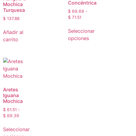
Concéntrica
Mochica
Turquesa
$
69.69
-
$
71.51
$
137.88
Seleccionar
Añadir al
opciones
carrito
Aretes
Iguana
Mochica
$
61.51
-
$
69.39
Seleccionar