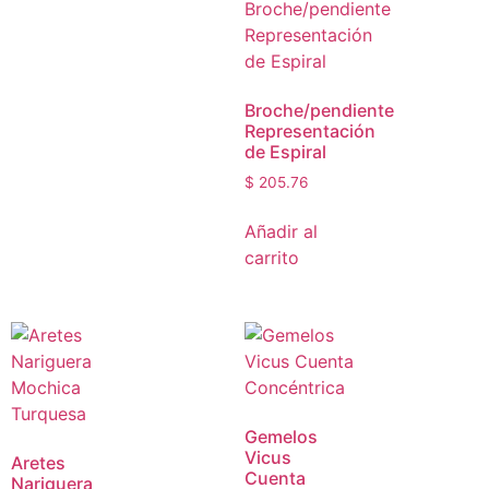
Broche/pendiente
Representación
de Espiral
$
205.76
Añadir al
carrito
Gemelos
Vicus
Aretes
Cuenta
Nariguera