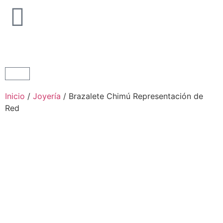
Inicio
/
Joyería
/ Brazalete Chimú Representación de
Red