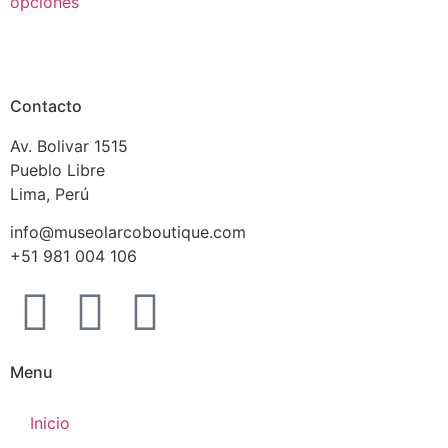
opciones
Contacto
Av. Bolivar 1515
Pueblo Libre
Lima, Perú
info@museolarcoboutique.com
+51 981 004 106
Menu
Inicio