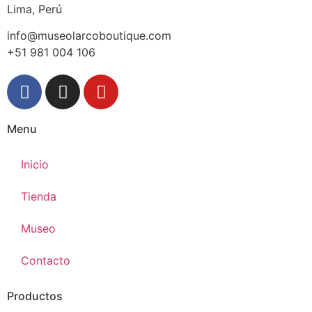
Lima, Perú
info@museolarcoboutique.com
+51 981 004 106
Menu
Inicio
Tienda
Museo
Contacto
Productos